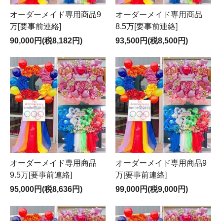
オーダーメイド専用商品9
オーダーメイド専用商品
万[要事前連絡]
8.5万[要事前連絡]
90,000円(税8,182円)
93,500円(税8,500円)
オーダーメイド専用商品
オーダーメイド専用商品9
9.5万[要事前連絡]
万[要事前連絡]
95,000円(税8,636円)
99,000円(税9,000円)