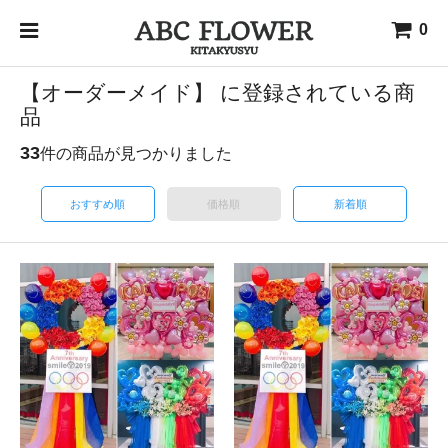
0
【オーダーメイド】 に登録されている商
品
33
件の商品が見つかりました
おすすめ順
価格順
新着順