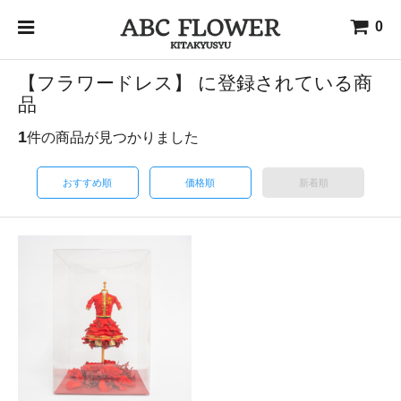
0
【フラワードレス】 に登録されている商
品
1
件の商品が見つかりました
おすすめ順
価格順
新着順