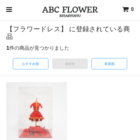
0
【フラワードレス】 に登録されている商
品
1
件の商品が見つかりました
おすすめ順
価格順
新着順