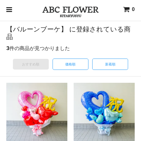
0
【バルーンブーケ】 に登録されている商
品
3
件の商品が見つかりました
おすすめ順
価格順
新着順