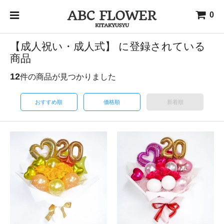
0
【成人祝い・成人式】 に登録されている
商品
12
件の商品が見つかりました
おすすめ順
価格順
新着順