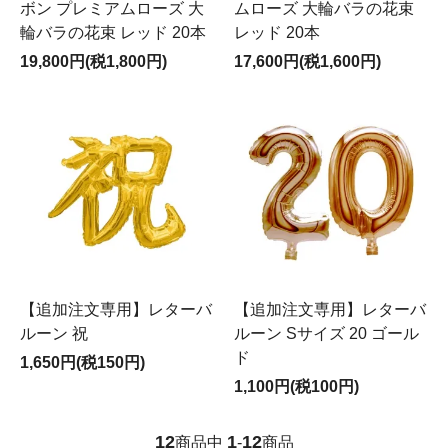
ボン プレミアムローズ 大
ムローズ 大輪バラの花束
輪バラの花束 レッド 20本
レッド 20本
19,800円(税1,800円)
17,600円(税1,600円)
【追加注文専用】レターバ
【追加注文専用】レターバ
ルーン 祝
ルーン Sサイズ 20 ゴール
ド
1,650円(税150円)
1,100円(税100円)
12
1
12
商品中
-
商品