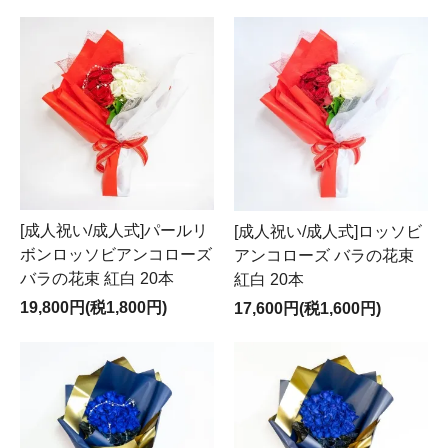
[成人祝い/成人式]パールリ
[成人祝い/成人式]ロッソビ
ボンロッソビアンコローズ
アンコローズ バラの花束
バラの花束 紅白 20本
紅白 20本
19,800円(税1,800円)
17,600円(税1,600円)