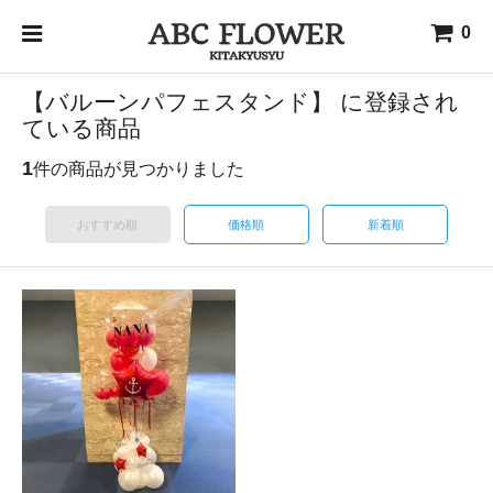
0
【バルーンパフェスタンド】 に登録され
ている商品
1
件の商品が見つかりました
おすすめ順
価格順
新着順