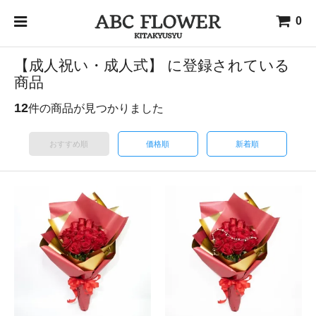
0
【成人祝い・成人式】 に登録されている
商品
12
件の商品が見つかりました
おすすめ順
価格順
新着順