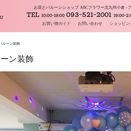
お花とバルーンショップ ABCフラワー北九州小倉 
TEL
093-521-2001
10:00-19:00
19:00-2
HU
お買い物ガイド
お問い合わせ
ショッピン
バルーン装飾
ルーン装飾