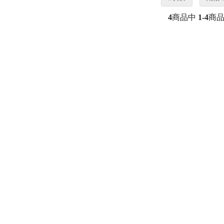
4
商品中
1-4
商