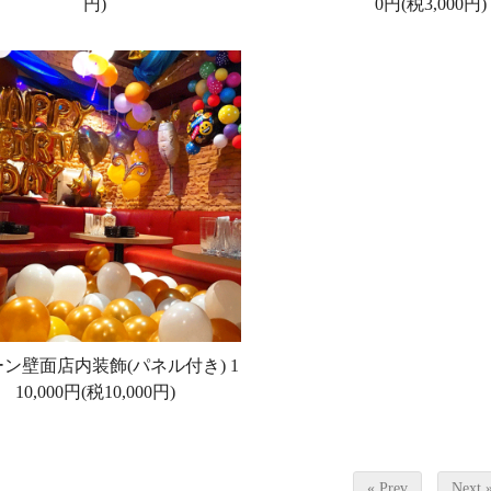
円)
0円(税3,000円)
ン壁面店内装飾(パネル付き)
1
10,000円(税10,000円)
« Prev
Next 