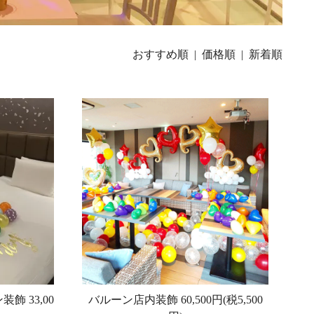
おすすめ順 |
価格順
|
新着順
ン装飾
33,00
バルーン店内装飾
60,500円(税5,500