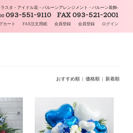
-フラスタ・アイドル花・バルーンアレンジメント・バルーン装飾-
093-551-9110 FAX 093-521-2001
:00
グカート
FAX注文用紙
会員登録
会員登録
ログイン
おすすめ順 |
価格順
|
新着順