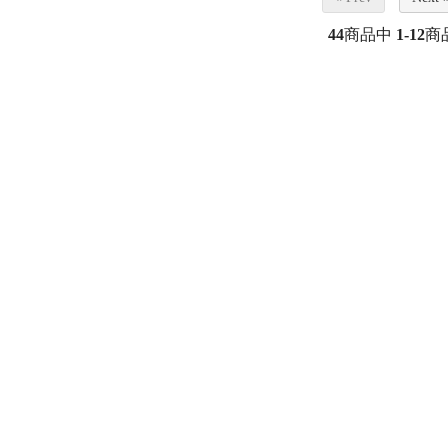
44
商品中
1-12
商