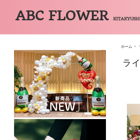
ABC FLOWER
KITAKYUS
ホーム
>
ラ