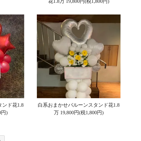
花1.8万
19,800円(税1,800円)
ンド花1.8
白系おまかせバルーンスタンド花1.8
0円)
万
19,800円(税1,800円)
»