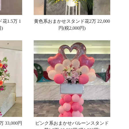
花1.5万
1
黄色系おまかせスタンド花2万
22,000
円)
円(税2,000円)
万
33,000円
ピンク系おまかせバルーンスタンド