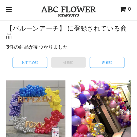
0
【バルーンアーチ】 に登録されている商
品
3
件の商品が見つかりました
おすすめ順
価格順
新着順