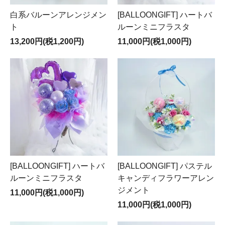
白系バルーンアレンジメン
[BALLOONGIFT] ハートバ
ト
ルーンミニフラスタ
13,200円(税1,200円)
11,000円(税1,000円)
[BALLOONGIFT] ハートバ
[BALLOONGIFT] パステル
ルーンミニフラスタ
キャンディフラワーアレン
ジメント
11,000円(税1,000円)
11,000円(税1,000円)