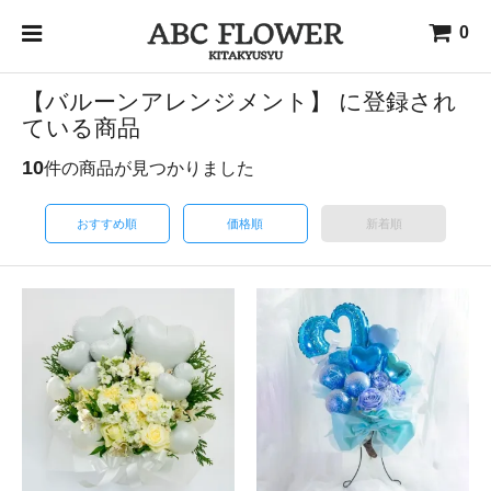
0
【バルーンアレンジメント】 に登録され
ている商品
10
件の商品が見つかりました
おすすめ順
価格順
新着順