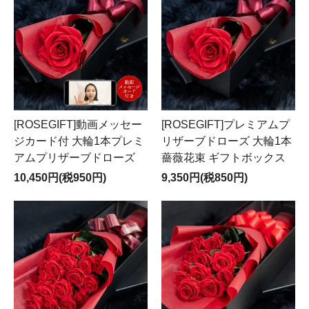
[ROSEGIFT]動画メッセー
[ROSEGIFT]プレミアムプ
ジカード付 大輪1本プレミ
リザーブドローズ 大輪1本
アムプリザーブドローズ
薔薇花束 ギフトボックス
10,450円(税950円)
9,350円(税850円)