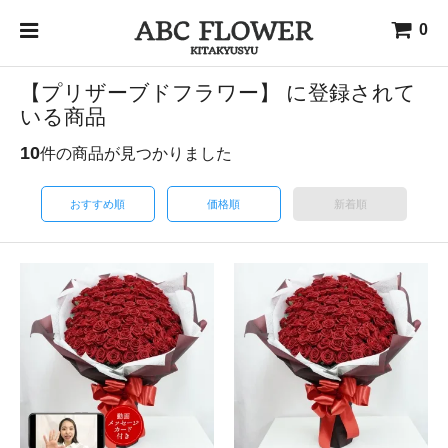
0
【プリザーブドフラワー】 に登録されて
いる商品
10
件の商品が見つかりました
おすすめ順
価格順
新着順