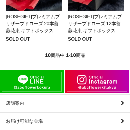
[ROSEGIFT]プレミアムプ
[ROSEGIFT]プレミアムプ
リザーブドローズ 20本薔
リザーブドローズ 12本薔
薇花束 ギフトボックス
薇花束 ギフトボックス
SOLD OUT
SOLD OUT
10
1
10
商品中
-
商品
店舗案内
お届け可能な会場