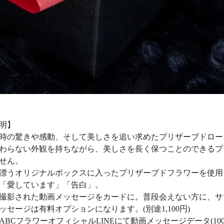
明】
時の驚きや感動、そして美しさを追い求めたプリザーブドロー
わらない外観を持ちながら、美しさを長く保つことのできるプ
せん。
漂うオリジナルボックスに入ったプリザーブドフラワーを使用
「愛しています」「告白」。
撮影された動画メッセージをカードに。普段会えない方に、サ
ッセージは有料オプションになります。(別途1,100円)
ABCフラワーオフィシャルLINEにて動画メッセージデータ(10