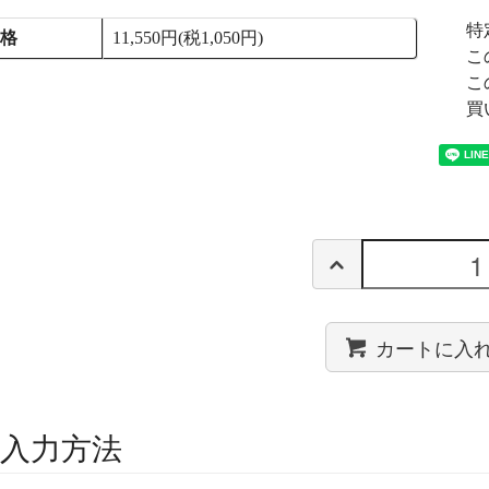
特
価格
11,550円(税1,050円)
こ
こ
買
カートに入
入力方法