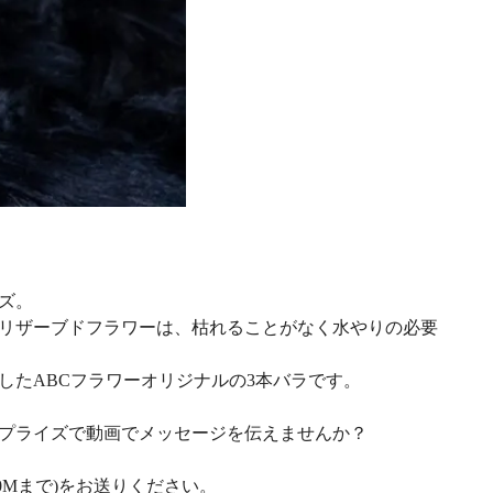
ズ。
リザーブドフラワーは、枯れることがなく水やりの必要
したABCフラワーオリジナルの3本バラです。
プライズで動画でメッセージを伝えませんか？
0Mまで)をお送りください。