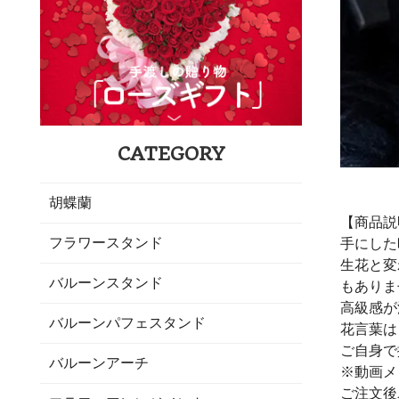
CATEGORY
胡蝶蘭
【商品説
フラワースタンド
手にした
生花と変
バルーンスタンド
もありま
高級感が
バルーンパフェスタンド
花言葉は
ご自身で
バルーンアーチ
※動画メ
ご注文後