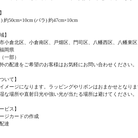
】
 約50cm×10cm (バラ) 約47cm×10cm
域】
市小倉北区、小倉南区、戸畑区、門司区、八幡西区、八幡東区
福岡県
（一部）
外の配達をご希望のお客様はお気軽にお問い合わせください。
ついて】
イメージになります。ラッピングやリボンはおまかせとなりま
湿な場所や直射日光や強い光が当たる場所は避けてください。
ービス】
ージカードの作成
配達