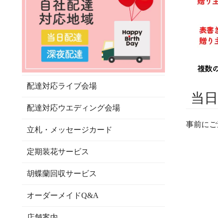
配達対応ライブ会場
当日
配達対応ウエディング会場
事前にご連絡
立札・メッセージカード
定期装花サービス
胡蝶蘭回収サービス
オーダーメイドQ&A
店舗案内