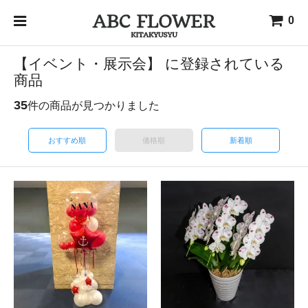
0
【イベント・展示会】 に登録されている
商品
35
件の商品が見つかりました
おすすめ順
価格順
新着順