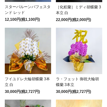
スターバルーンパフェスタ
［化粧蘭］ミディ胡蝶蘭 3
ンド レッド
本立 白
12,100円(税1,100円)
22,000円(税2,000円)
フイユドレ大輪胡蝶蘭 3本
ラ・フェット 御祝大輪胡
立 白
蝶蘭 3本立
30,000円(税2,727円)
30,000円(税2,727円)