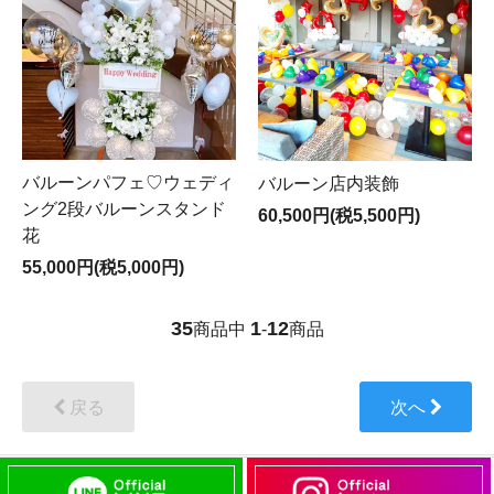
バルーンパフェ♡ウェディ
バルーン店内装飾
ング2段バルーンスタンド
60,500円(税5,500円)
花
55,000円(税5,000円)
35
1
12
商品中
-
商品
戻る
次へ