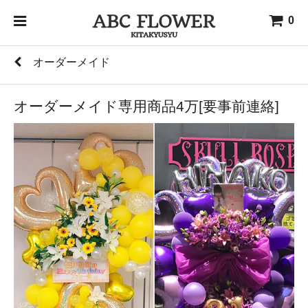
0
オーダーメイド
オーダーメイド専用商品4万[要事前連絡]