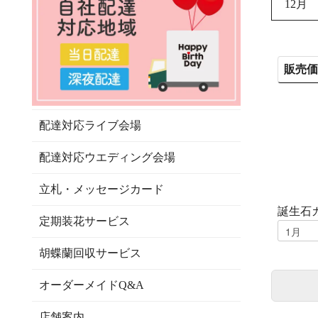
12月
販売
配達対応ライブ会場
配達対応ウエディング会場
立札・メッセージカード
誕生石
定期装花サービス
胡蝶蘭回収サービス
オーダーメイドQ&A
店舗案内