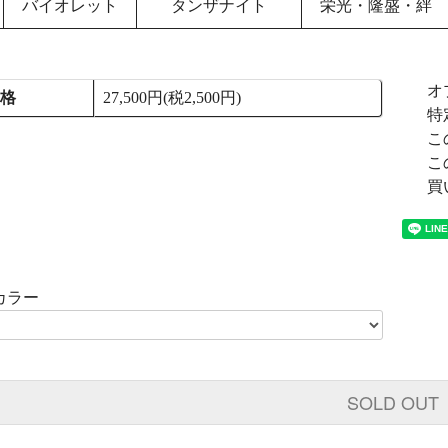
バイオレット
タンザナイト
栄光・隆盛・絆
オ
価格
27,500円(税2,500円)
特
こ
こ
買
カラー
SOLD OUT