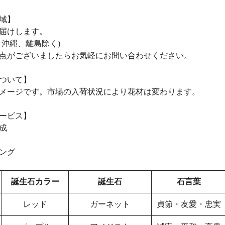
域】
届けします。
、沖縄、離島除く)
点がございましたらお気軽にお問い合わせください。
ついて】
メージです。市場の入荷状況により花材は変わります。
ービス】
成
ング
誕生石カラー
誕生石
石言葉
レッド
ガーネット
貞節・友愛・忠実