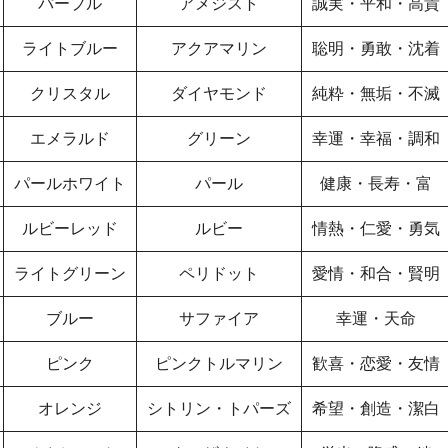
パープル
アメジスト
誠実・平和・高貴
ライトブルー
アクアマリン
聡明・勇敢・沈着
クリスタル
ダイヤモンド
純粋・無垢・不滅
エメラルド
グリーン
幸運・幸福・調和
パールホワイト
パール
健康・長寿・富
ルビーレッド
ルビー
情熱・仁愛・勇気
ライトグリーン
ペリドット
愛情・和合・賢明
ブルー
サファイア
幸運・天命
ピンク
ピンクトルマリン
歓喜・恋愛・友情
オレンジ
シトリン・トパーズ
希望・創造・潔白