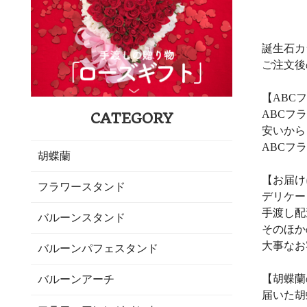
誕生石カ
ご注文後
【ABC
ABCフ
CATEGORY
安いから
ABCフ
胡蝶蘭
【お届け
フラワースタンド
デリケー
手渡し配
バルーンスタンド
そのほか
大事なお
バルーンパフェスタンド
【胡蝶蘭
バルーンアーチ
届いた胡