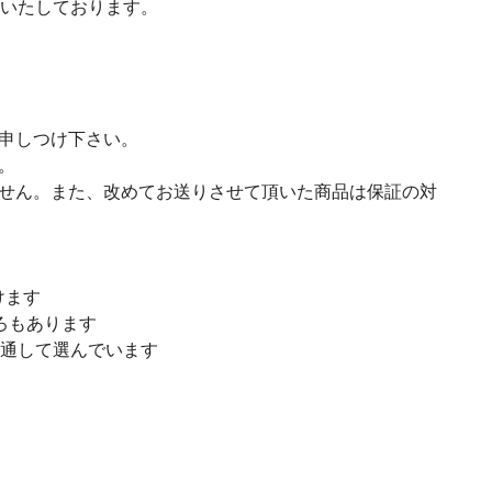
選いたしております。
申しつけ下さい。
。
せん。また、改めてお送りさせて頂いた商品は保証の対
けます
ろもあります
を通して選んでいます