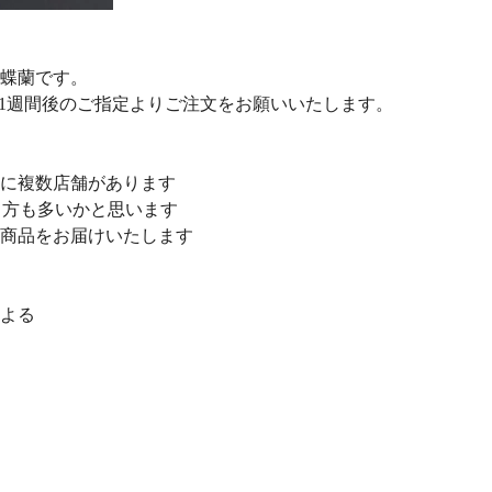
胡蝶蘭です。
1週間後のご指定よりご注文をお願いいたします。
街に複数店舗があります
る方も多いかと思います
の商品をお届けいたします
フよる