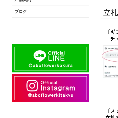
立札
ブログ