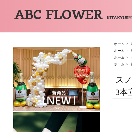
ABC FLOWER
KITAKYUS
ホーム
>
ホーム
>
ホーム
>
ホーム
>
スノ
3本