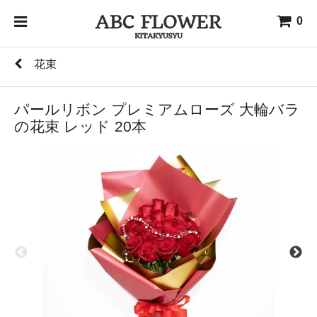
0
花束
パールリボン プレミアムローズ 大輪バラ
の花束 レッド 20本