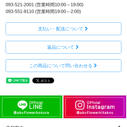
093-521-2001 (営業時間10:00～19:00)
093-551-9110 (営業時間19:00～2:00)
支払い・配送について
返品について
この商品について問い合わせる