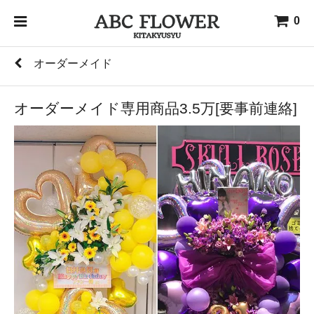
0
オーダーメイド
オーダーメイド専用商品3.5万[要事前連絡]