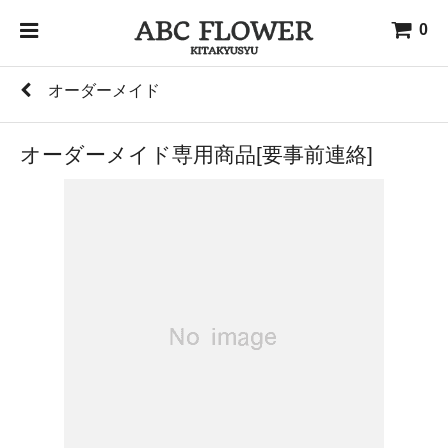
0
オーダーメイド
オーダーメイド専用商品[要事前連絡]