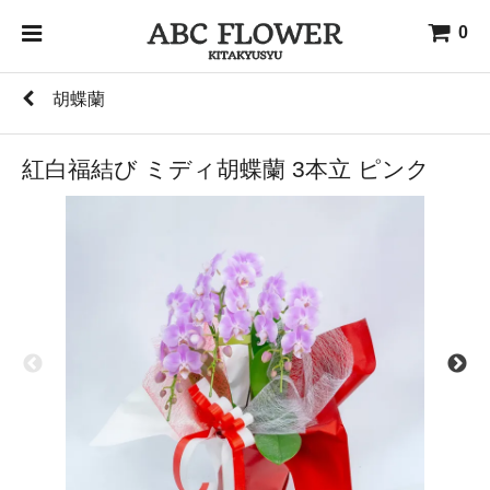
0
胡蝶蘭
紅白福結び ミディ胡蝶蘭 3本立 ピンク