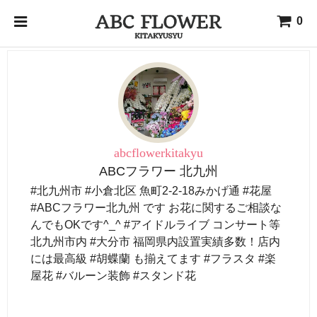
0
abcflowerkitakyu
ABCフラワー 北九州
#北九州市 #小倉北区 魚町2-2-18みかげ通 #花屋
#ABCフラワー北九州 です お花に関するご相談な
んでもOKです^_^ #アイドルライブ コンサート等
北九州市内 #大分市 福岡県内設置実績多数！店内
には最高級 #胡蝶蘭 も揃えてます #フラスタ #楽
屋花 #バルーン装飾 #スタンド花