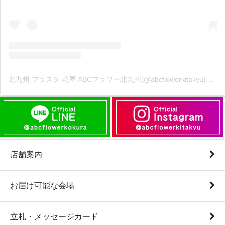
北九州 フラスタ 花屋 ABCフラワー北九州(@abcflowerkitakyu)がシェアした投稿
店舗案内
お届け可能な会場
立札・メッセージカード