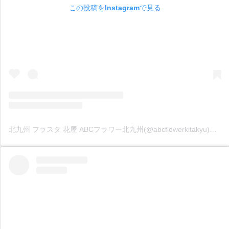
この投稿をInstagramで見る
北九州 フラスタ 花屋 ABCフラワー北九州(@abcflowerkitakyu)がシェアした投稿