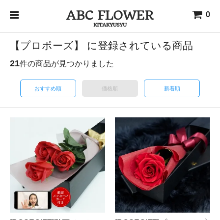
0
【プロポーズ】 に登録されている商品
21
件の商品が見つかりました
おすすめ順
価格順
新着順