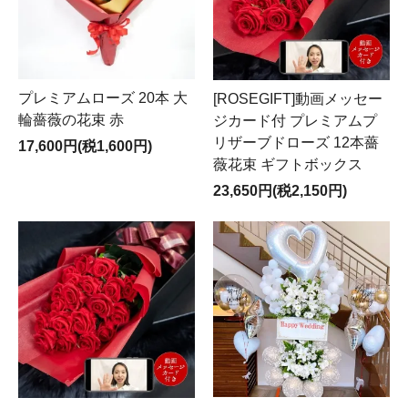
プレミアムローズ 20本 大
[ROSEGIFT]動画メッセー
輪薔薇の花束 赤
ジカード付 プレミアムプ
リザーブドローズ 12本薔
17,600円(税1,600円)
薇花束 ギフトボックス
23,650円(税2,150円)