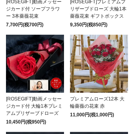
[ROSEGIFT]動画メッセー
[ROSEGIFT]プレミアムプ
ジカード付 ソープフラワ
リザーブドローズ 大輪1本
ー 3本薔薇花束
薔薇花束 ギフトボックス
7,700円(税700円)
9,350円(税850円)
[ROSEGIFT]動画メッセー
プレミアムローズ12本 大
ジカード付 大輪1本プレミ
輪薔薇の花束 赤
アムプリザーブドローズ
11,000円(税1,000円)
10,450円(税950円)