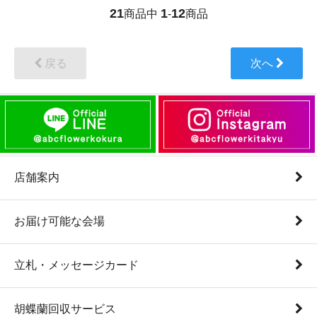
21
1
12
商品中
-
商品
戻る
次へ
店舗案内
お届け可能な会場
立札・メッセージカード
胡蝶蘭回収サービス