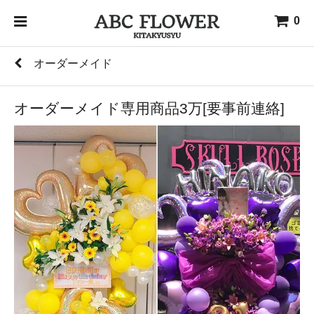
0
オーダーメイド
オーダーメイド専用商品3万[要事前連絡]